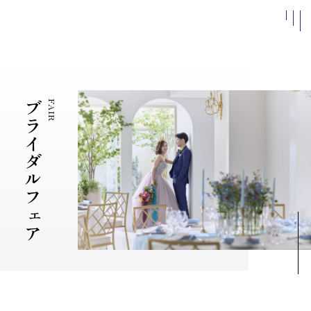
私たちについて
施設案内
ブライダルフェア
FAIR
よくある
質問
アクセス
お知らせ
ベストレ
ート保証
結婚式
ブライダルフェア