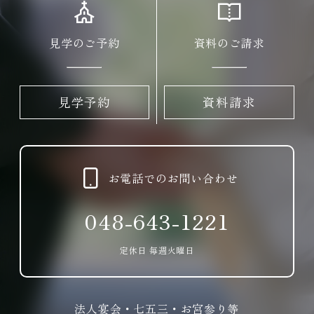
見学のご予約
資料のご請求
見学予約
資料請求
お電話でのお問い合わせ
048-643-1221
定休日 毎週火曜日
法人宴会・七五三・お宮参り等