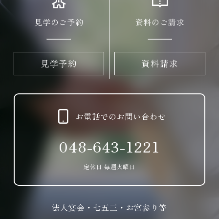
見学のご予約
資料のご請求
見学予約
資料請求
お電話でのお問い合わせ
048-643-1221
定休日 毎週火曜日
法人宴会・七五三・お宮参り等