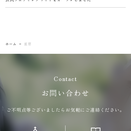
プラン
お申込み
お問い合わせ
見学予約
資料請求
ホーム
重要
プライバシーポリシ
ー
Contact
お問い合わせ
ご不明点等ございましたらお気軽にご連絡ください。