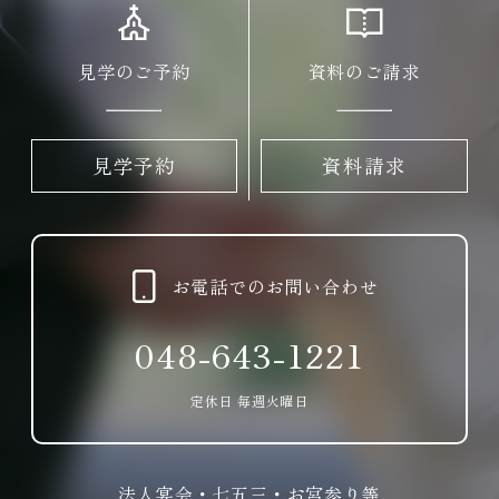
見学のご予約
資料のご請求
見学予約
資料請求
お電話でのお問い合わせ
048-643-1221
定休日 毎週火曜日
法人宴会・七五三・お宮参り等