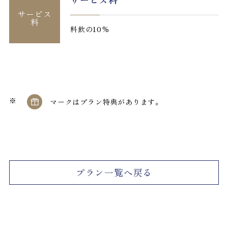
サービス
料
料飲の10%
マークはプラン特典があります。
プラン一覧へ戻る