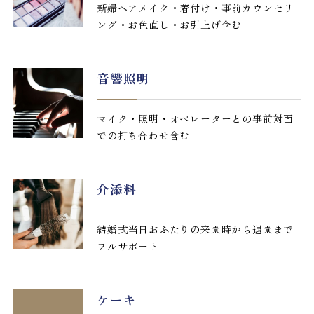
新婦ヘアメイク・着付け・事前カウンセリ
ング・お色直し・お引上げ含む
音響照明
マイク・照明・オペレーターとの事前対面
での打ち合わせ含む
介添料
結婚式当日おふたりの来園時から退園まで
フルサポート
ケーキ