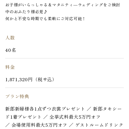
お子様がいらっしゃる＆マタニティ―ウェディングをご検討
中のおふたり様必見♪
何かと不安な時期でも柔軟にご対応可能！
人数
40名
料金
1,871,320円（税サ込）
プラン特典
新郎新婦様各1点ずつ衣裳プレゼント ／ 新郎タキシー
ド1着プレゼント ／ 全挙式料最大5万円オフ
／ 会場使用料最大5万円オフ ／ ゲストルームドリンク