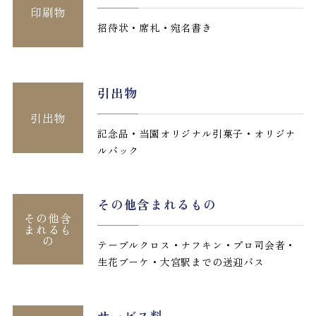
印刷物
招待状・席札・宛名書き
引出物
引出物
記念品・当園オリジナル引菓子・オリジナ
ルバック
その他含まれるもの
その他含
まれるも
の
テーブルクロス・ナフキン・プロ司会者・
生花ブーケ・大宮駅までの送迎バス
サービス料