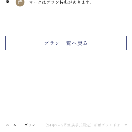
マークはプラン特典があります。
プラン一覧へ戻る
ホーム
プラン
【24年7～9月家族挙式限定】新館グランドオープ