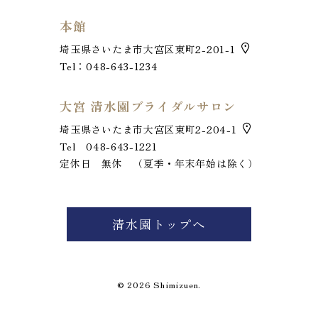
本館
埼玉県さいたま市大宮区東町2-201-1
Tel：048-643-1234
大宮 清水園ブライダルサロン
埼玉県さいたま市大宮区東町2-204-1
Tel 048-643-1221
定休日 無休 （夏季・年末年始は除く）
お電話でのお問い合わせ
048-643-1221
清水園トップへ
定休日 毎週火曜日
© 2026 Shimizuen.