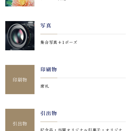
写真
集合写真+1ポーズ
印刷物
印刷物
席札
引出物
引出物
記念品・当園オリジナル引菓子・オリジナ