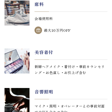
席料
会場使用料
最大10万円OFF
美容着付
新婦ヘアメイク・着付け・事前カウンセリ
ング・お色直し・お引上げ含む
音響照明
マイク・照明・オペレーターとの事前対面