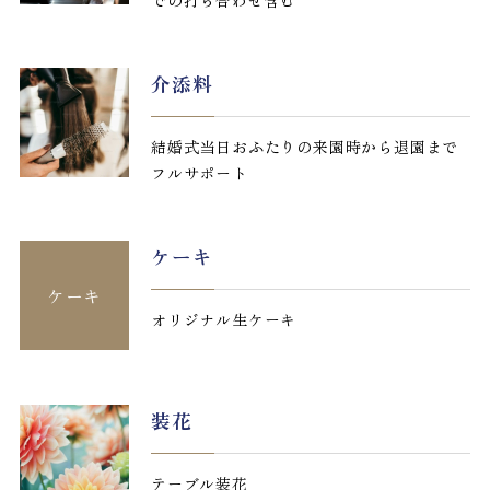
での打ち合わせ含む
介添料
結婚式当日おふたりの来園時から退園まで
フルサポート
ケーキ
ケーキ
オリジナル生ケーキ
装花
テーブル装花