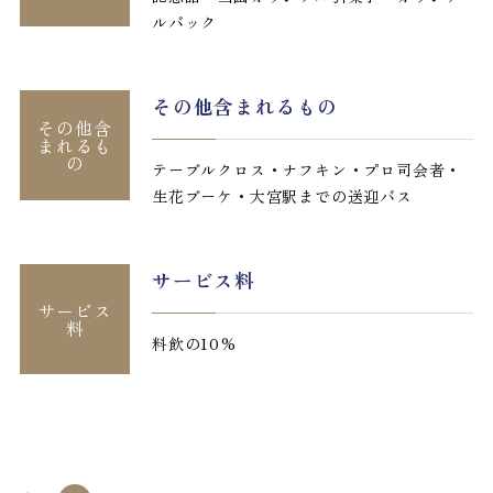
ルバック
その他含まれるもの
その他含
まれるも
の
テーブルクロス・ナフキン・プロ司会者・
生花ブーケ・大宮駅までの送迎バス
サービス料
サービス
料
料飲の10%