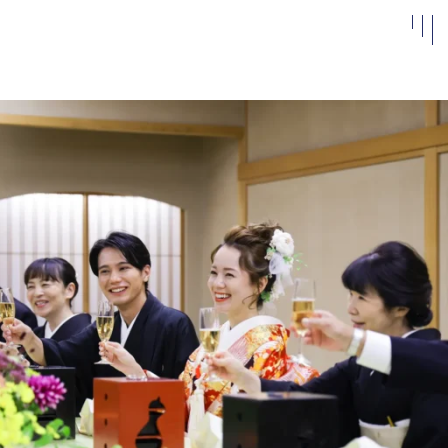
私たちについて
施設案内
よくある
質問
アクセス
お知らせ
ベストレ
ート保証
結婚式
ブライダルフェア