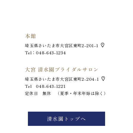
本館
埼玉県さいたま市大宮区東町2-201-1
Tel：048-643-1234
大宮 清水園ブライダルサロン
埼玉県さいたま市大宮区東町2-204-1
Tel 048-643-1221
定休日 無休 （夏季・年末年始は除く）
お電話でのお問い合わせ
048-643-1221
清水園トップへ
定休日 毎週火曜日