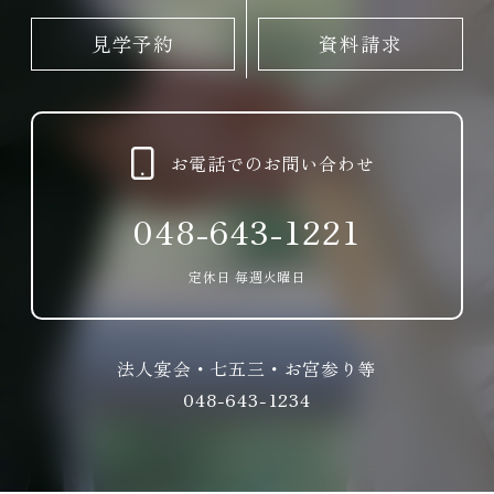
見学予約
資料請求
お電話でのお問い合わせ
048-643-1221
定休日 毎週火曜日
法人宴会・七五三・お宮参り等
048-643-1234