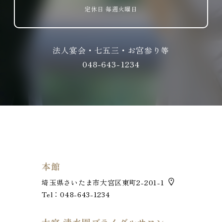
定休日 毎週火曜日
法人宴会・七五三・お宮参り等
048-643-1234
本館
埼玉県さいたま市大宮区東町2-201-1
Tel：048-643-1234