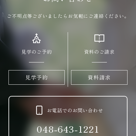
ご不明点等ございましたらお気軽にご連絡ください。
見学のご予約
資料のご請求
見学予約
資料請求
お電話でのお問い合わせ
048-643-1221