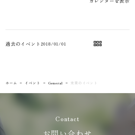
プラン
カレンダーを表示
イ
ベ
お申込み
お問い合わせ
ン
見学予約
ト
過去のイベント
2018/01/01
資料請求
プライバシーポリシ
ー
ホーム
イベント
General
未来のイベント
Contact
お問い合わせ