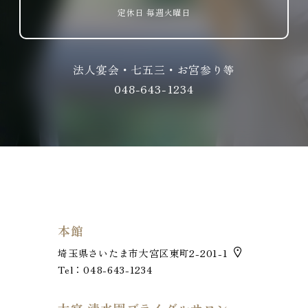
定休日 毎週火曜日
法人宴会・七五三・お宮参り等
048-643-1234
本館
埼玉県さいたま市大宮区東町2-201-1
Tel：048-643-1234