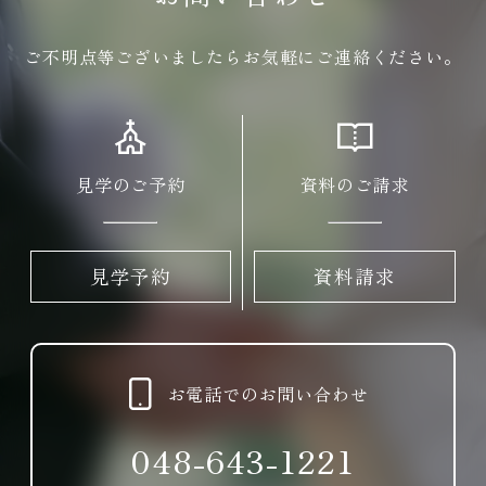
ご不明点等ございましたらお気軽にご連絡ください。
見学のご予約
資料のご請求
見学予約
資料請求
お電話でのお問い合わせ
048-643-1221