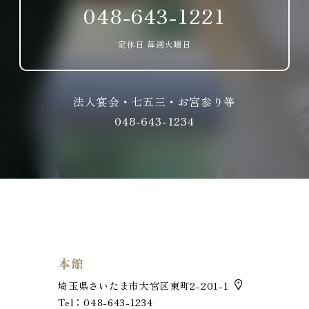
048-643-1221
定休日 毎週火曜日
法人宴会・七五三・お宮参り等
048-643-1234
本館
埼玉県さいたま市大宮区東町2-201-1
Tel：048-643-1234