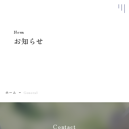
News
お知らせ
私たちについて
施設案内
よくある
質問
アクセス
お知らせ
ベストレ
ホーム
General
ート保証
結婚式
ブライダルフェア
Contact