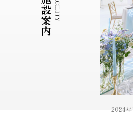
施設案内
FACILITY
202