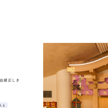
由緒正しき
入る