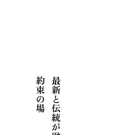
ア
プラン
お申込み
お問い合わ
せ
見学予約
資料請求
約束の場
最新と伝統が融合された、
プライバシー
ポリシー