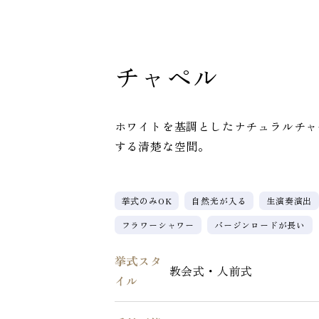
チャペル
ホワイトを基調としたナチュラルチャ
する清楚な空間。
挙式のみOK
自然光が入る
生演奏演出
フラワーシャワー
バージンロードが長い
挙式スタ
教会式・人前式
イル