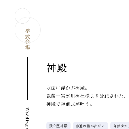
挙式会場
神殿
水面に浮かぶ神殿。
武蔵一宮氷川神社様より分祀された、
神殿で神前式が叶う。
独立型神殿
参進の儀が出来る
自然光が